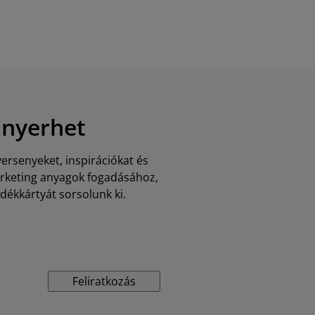
 nyerhet
versenyeket, inspirációkat és
arketing anyagok fogadásához,
dékkártyát sorsolunk ki.
Feliratkozás