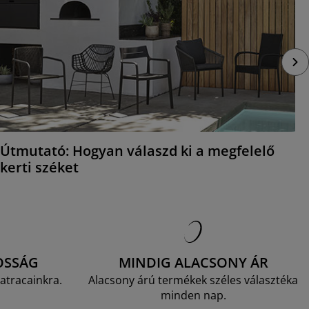
Útmutató: Hogyan válaszd ki a megfelelő
kerti széket
OSSÁG
MINDIG ALACSONY ÁR
atracainkra.
Alacsony árú termékek széles választéka
minden nap.