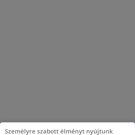
Személyre szabott élményt nyújtunk