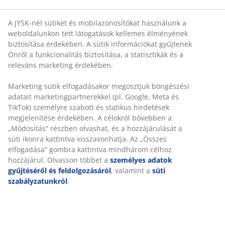
A JYSK-nél sütiket és mobilazonosítókat használunk a
weboldalunkon tett látogatások kellemes élményének
biztosítása érdekében. A sütik információkat gyűjtenek
Önről a funkcionalitás biztosítása, a statisztikák és a
releváns marketing érdekében.
Marketing sütik elfogadásakor megosztjuk böngészési
adatait marketingpartnerekkel (pl. Google, Meta és
TikTok) személyre szabott és statikus hirdetések
megjelenítése érdekében. A célokról bővebben a
„Módosítás” részben olvashat, és a hozzájárulását a
süti ikonra kattintva visszavonhatja. Az „Összes
elfogadása” gombra kattintva mindhárom célhoz
hozzájárul. Olvasson többet a
személyes adatok
gyűjtéséről és feldolgozásáról
, valamint a
süti
szabályzatunkról
.