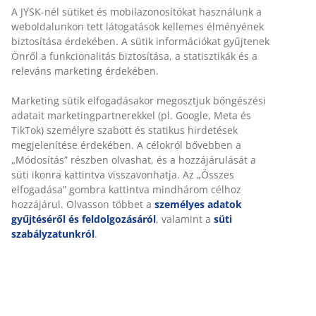
A JYSK-nél sütiket és mobilazonosítókat használunk a
weboldalunkon tett látogatások kellemes élményének
biztosítása érdekében. A sütik információkat gyűjtenek
Önről a funkcionalitás biztosítása, a statisztikák és a
releváns marketing érdekében.
Marketing sütik elfogadásakor megosztjuk böngészési
adatait marketingpartnerekkel (pl. Google, Meta és
TikTok) személyre szabott és statikus hirdetések
megjelenítése érdekében. A célokról bővebben a
„Módosítás” részben olvashat, és a hozzájárulását a
süti ikonra kattintva visszavonhatja. Az „Összes
elfogadása” gombra kattintva mindhárom célhoz
hozzájárul. Olvasson többet a
személyes adatok
gyűjtéséről és feldolgozásáról
, valamint a
süti
szabályzatunkról
.