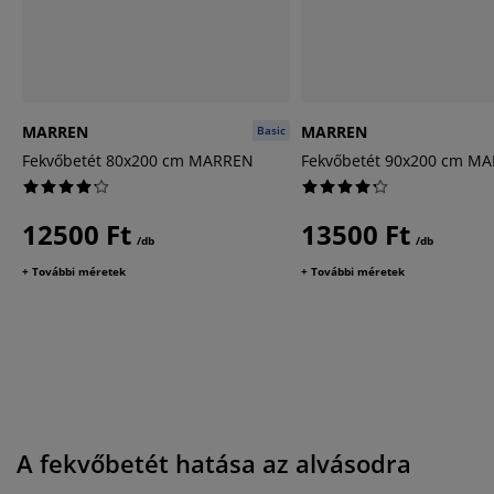
MARREN
MARREN
Basic
Fekvőbetét 80x200 cm MARREN
Fekvőbetét 90x200 cm M
12500 Ft
13500 Ft
/db
/db
+ További méretek
+ További méretek
A fekvőbetét hatása az alvásodra