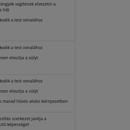
yöngyök segítenek elvezetni a
s hőt
kodik a test vonalához
kodik a test vonalához
sen elosztja a súlyt
kodik a test vonalához
sen elosztja a súlyt
 marad hűvös alvási környezetben
 cellás szerkezet javítja a
sztő képességet