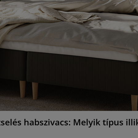
elés habszivacs: Melyik típus ill