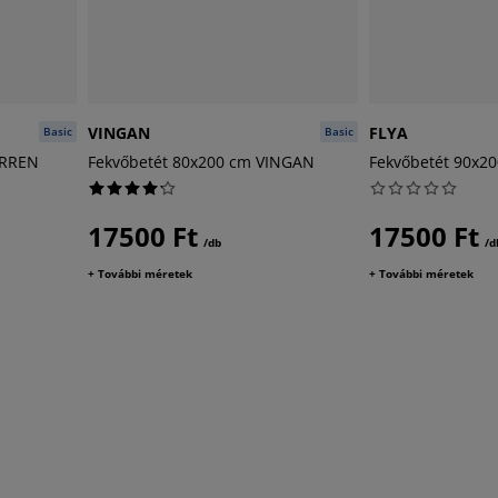
VINGAN
FLYA
Basic
Basic
ARREN
Fekvőbetét 80x200 cm VINGAN
Fekvőbetét 90x2
17500 Ft
17500 Ft
/db
/d
+ További méretek
+ További méretek