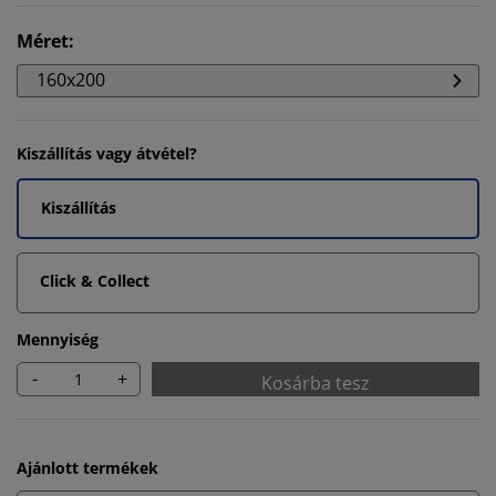
Méret
:
160x200
Kiszállítás vagy átvétel?
Kiszállítás
Click & Collect
Mennyiség
-
+
Kosárba tesz
Ajánlott termékek