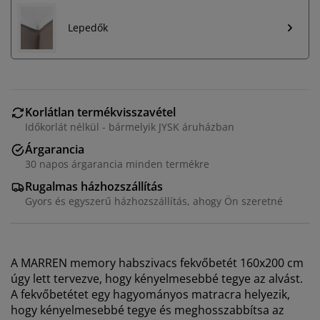
Lepedők
Korlátlan termékvisszavétel
Időkorlát nélkül - bármelyik JYSK áruházban
Árgarancia
30 napos árgarancia minden termékre
Rugalmas házhozszállítás
Gyors és egyszerű házhozszállítás, ahogy Ön szeretné
A MARREN memory habszivacs fekvőbetét 160x200 cm
úgy lett tervezve, hogy kényelmesebbé tegye az alvást.
A fekvőbetétet egy hagyományos matracra helyezik,
hogy kényelmesebbé tegye és meghosszabbítsa az