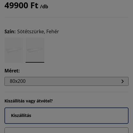
49900 Ft
/db
Szín
:
Sötétszürke, Fehér
Méret
:
80x200
Kiszállítás vagy átvétel?
Kiszállítás