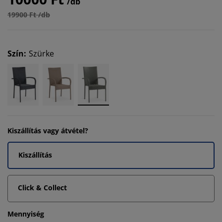
/db
19900 Ft /db
Szín
:
Szürke
Kiszállítás vagy átvétel?
Kiszállítás
Click & Collect
Mennyiség