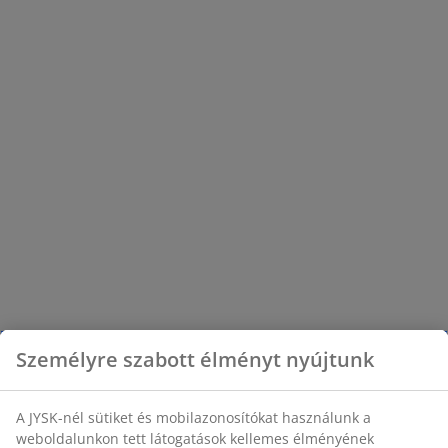
Személyre szabott élményt nyújtunk
A JYSK-nél sütiket és mobilazonosítókat használunk a
weboldalunkon tett látogatások kellemes élményének