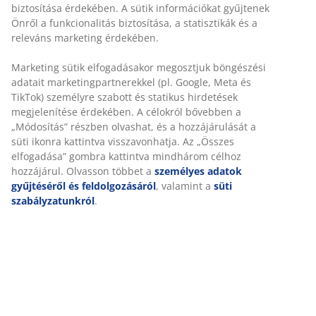
biztosítása érdekében. A sütik információkat gyűjtenek
Önről a funkcionalitás biztosítása, a statisztikák és a
releváns marketing érdekében.
Marketing sütik elfogadásakor megosztjuk böngészési
adatait marketingpartnerekkel (pl. Google, Meta és
TikTok) személyre szabott és statikus hirdetések
megjelenítése érdekében. A célokról bővebben a
„Módosítás” részben olvashat, és a hozzájárulását a
süti ikonra kattintva visszavonhatja. Az „Összes
elfogadása” gombra kattintva mindhárom célhoz
hozzájárul. Olvasson többet a
személyes adatok
gyűjtéséről és feldolgozásáról
, valamint a
süti
szabályzatunkról
.