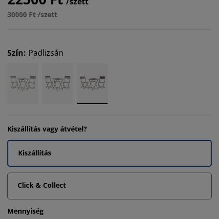
/szett
30000 Ft /szett
Szín
:
Padlizsán
Kiszállítás vagy átvétel?
Kiszállítás
Click & Collect
Mennyiség