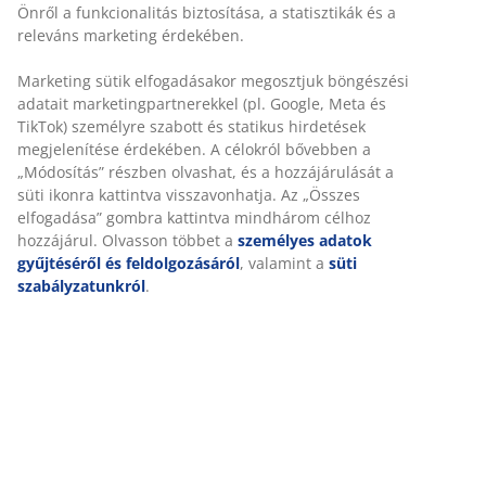
Önről a funkcionalitás biztosítása, a statisztikák és a
releváns marketing érdekében.
Marketing sütik elfogadásakor megosztjuk böngészési
adatait marketingpartnerekkel (pl. Google, Meta és
TikTok) személyre szabott és statikus hirdetések
megjelenítése érdekében. A célokról bővebben a
„Módosítás” részben olvashat, és a hozzájárulását a
süti ikonra kattintva visszavonhatja. Az „Összes
elfogadása” gombra kattintva mindhárom célhoz
hozzájárul. Olvasson többet a
személyes adatok
gyűjtéséről és feldolgozásáról
, valamint a
süti
szabályzatunkról
.