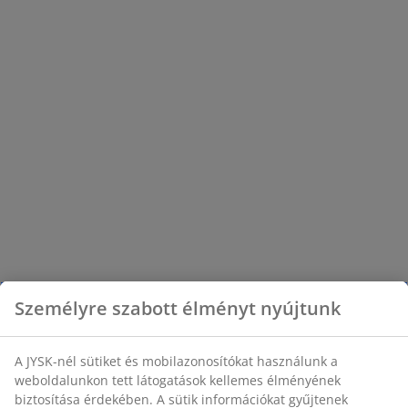
Személyre szabott élményt nyújtunk
A JYSK-nél sütiket és mobilazonosítókat használunk a
weboldalunkon tett látogatások kellemes élményének
biztosítása érdekében. A sütik információkat gyűjtenek