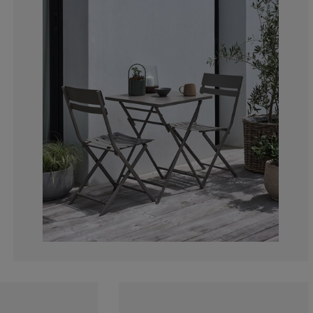
0%
16.6666666666
16.6666666666