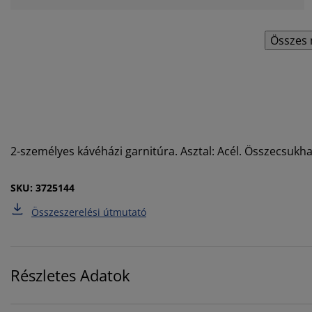
Összes 
2-személyes kávéházi garnitúra. Asztal: Acél. Összecsukh
SKU: 3725144
Összeszerelési útmutató
Részletes Adatok