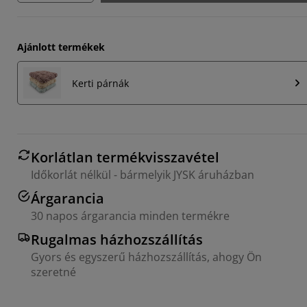
Ajánlott termékek
Kerti párnák
Korlátlan termékvisszavétel
Időkorlát nélkül - bármelyik JYSK áruházban
Árgarancia
30 napos árgarancia minden termékre
Rugalmas házhozszállítás
Gyors és egyszerű házhozszállítás, ahogy Ön
szeretné