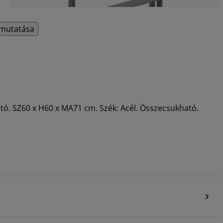
mutatása
ató. SZ60 x H60 x MA71 cm. Szék: Acél. Összecsukható.