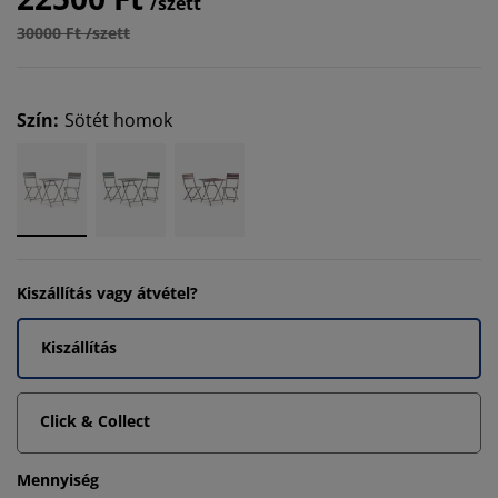
/szett
30000 Ft /szett
Szín
:
Sötét homok
Kiszállítás vagy átvétel?
Kiszállítás
Click & Collect
Mennyiség