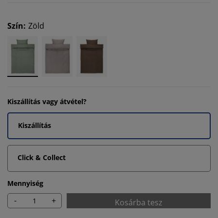
Szín
:
Zöld
Kiszállítás vagy átvétel?
Kiszállítás
Click & Collect
Mennyiség
-
+
Kosárba tesz