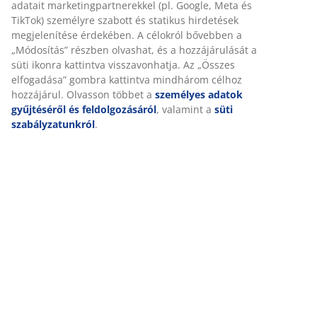
adatait marketingpartnerekkel (pl. Google, Meta és
TikTok) személyre szabott és statikus hirdetések
megjelenítése érdekében. A célokról bővebben a
„Módosítás” részben olvashat, és a hozzájárulását a
süti ikonra kattintva visszavonhatja. Az „Összes
elfogadása” gombra kattintva mindhárom célhoz
hozzájárul. Olvasson többet a
személyes adatok
gyűjtéséről és feldolgozásáról
, valamint a
süti
szabályzatunkról
.