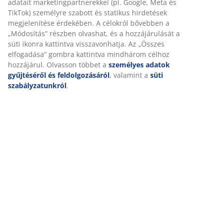
Értékelések
(
6
)
Kiszállítás
Személyre szabott élményt nyújtunk
A JYSK-nél sütiket és mobilazonosítókat használunk a weboldalu
látogatások kellemes élményének biztosítása érdekében. A sütik
gyűjtenek Önről a funkcionalitás biztosítása, a statisztikák és a 