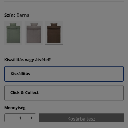
Szín
:
Barna
Kiszállítás vagy átvétel?
Kiszállítás
Click & Collect
Mennyiség
-
+
Kosárba tesz