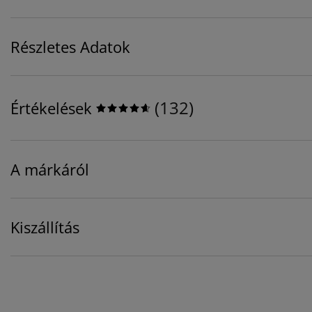
Részletes Adatok
(
132
)
Értékelések
A márkáról
Kiszállítás