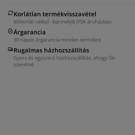
Korlátlan termékvisszavétel
Időkorlát nélkül - bármelyik JYSK áruházban
Árgarancia
30 napos árgarancia minden termékre
Rugalmas házhozszállítás
Gyors és egyszerű házhozszállítás, ahogy Ön
szeretné