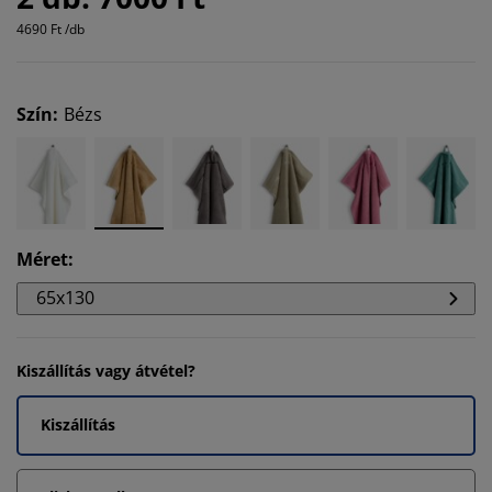
4690 Ft /db
Szín
:
Bézs
Méret
:
65x130
Kiszállítás vagy átvétel?
Kiszállítás