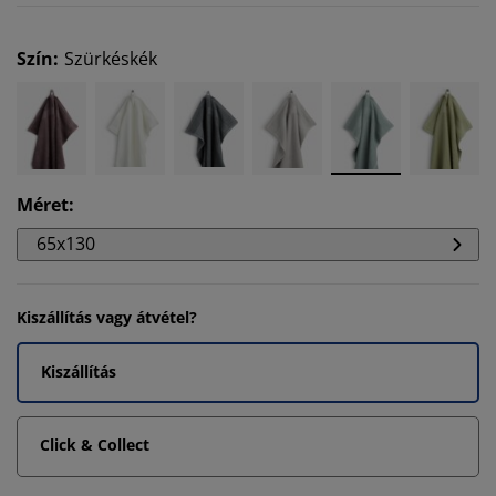
Szín
:
Szürkéskék
Méret
:
65x130
Kiszállítás vagy átvétel?
Kiszállítás
Click & Collect