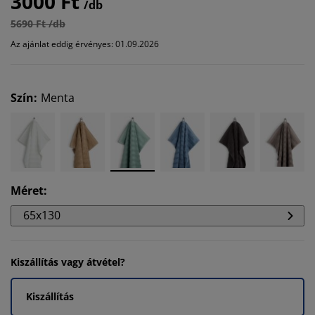
3000 Ft
/db
5690 Ft /db
Az ajánlat eddig érvényes: 01.09.2026
Szín
:
Menta
Méret
:
65x130
Kiszállítás vagy átvétel?
Kiszállítás