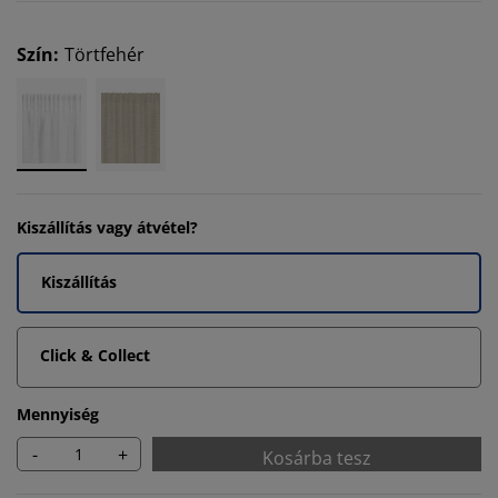
Szín
:
Törtfehér
Kiszállítás vagy átvétel?
Kiszállítás
Click & Collect
Mennyiség
-
+
Kosárba tesz