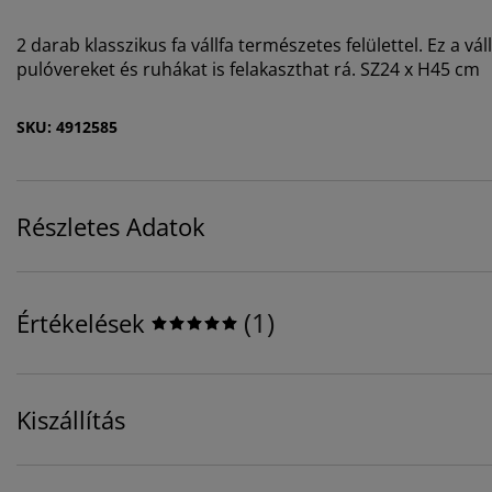
2 darab klasszikus fa vállfa természetes felülettel. Ez a 
pulóvereket és ruhákat is felakaszthat rá. SZ24 x H45 cm
SKU: 4912585
Részletes Adatok
(
1
)
Értékelések
Kiszállítás