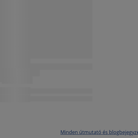
Minden útmutató és blogbejegyz