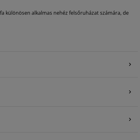
vállfa különösen alkalmas nehéz felsőruházat számára, de