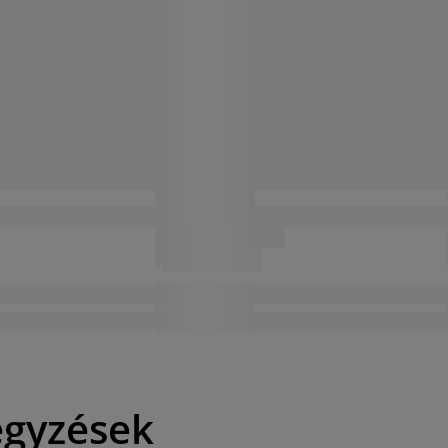
egyzések