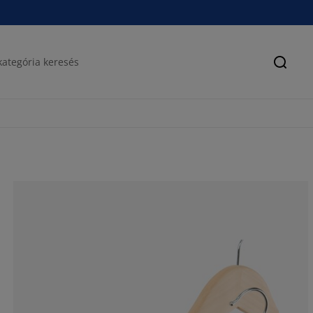
Keres
100%
0%