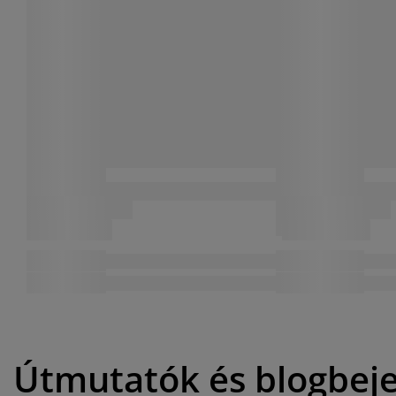
Útmutatók és blogbej