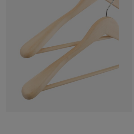
0%
0%
0%