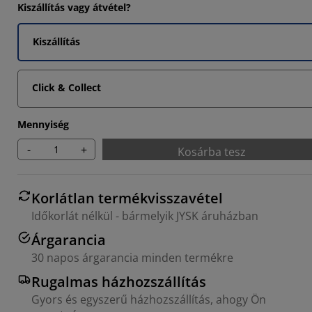
Kiszállítás vagy átvétel?
Kiszállítás
Click & Collect
Mennyiség
-
+
Kosárba tesz
Korlátlan termékvisszavétel
Időkorlát nélkül - bármelyik JYSK áruházban
Árgarancia
30 napos árgarancia minden termékre
Rugalmas házhozszállítás
Gyors és egyszerű házhozszállítás, ahogy Ön