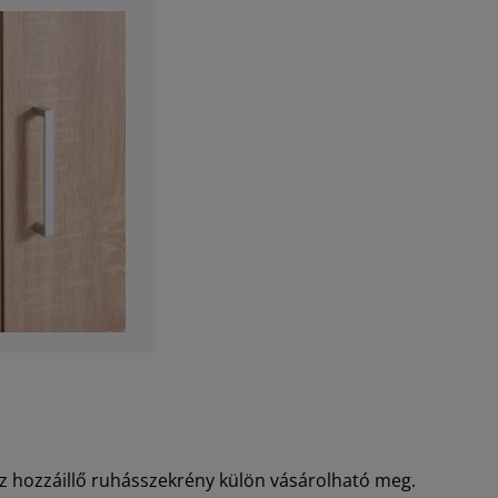
z hozzáillő ruhásszekrény külön vásárolható meg.