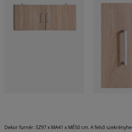
Dekor furnér. SZ97 x MA41 x MÉ50 cm. A felső szekrényhe