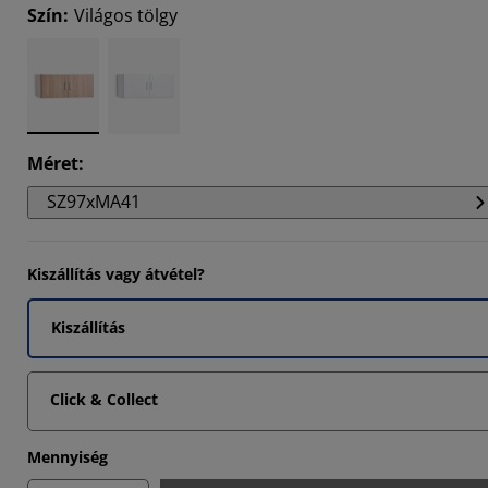
Szín
:
Világos tölgy
6667%
Méret
:
SZ97xMA41
Kiszállítás vagy átvétel?
Kiszállítás
Click & Collect
Mennyiség