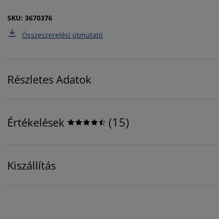
SKU: 3670376
Összeszerelési útmutató
Részletes Adatok
(
15
)
Értékelések
Kiszállítás