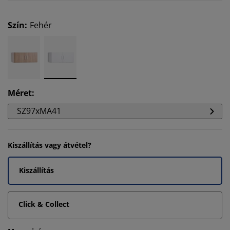
Szín
:
Fehér
Méret
:
SZ97xMA41
Kiszállítás vagy átvétel?
Kiszállítás
Click & Collect