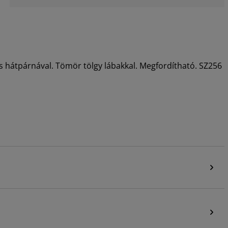
s hátpárnával. Tömör tölgy lábakkal. Megfordítható. SZ256