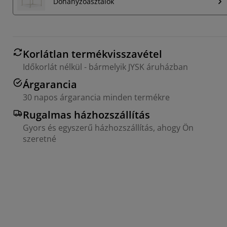
Dohányzóasztalok
Korlátlan termékvisszavétel
Időkorlát nélkül - bármelyik JYSK áruházban
Árgarancia
30 napos árgarancia minden termékre
Rugalmas házhozszállítás
Gyors és egyszerű házhozszállítás, ahogy Ön
szeretné