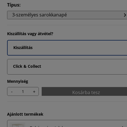
Típus
:
3-személyes sarokkanapé
Kiszállítás vagy átvétel?
Kiszállítás
Click & Collect
Mennyiség
-
+
Kosárba tesz
Ajánlott termékek