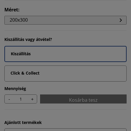
Méret
:
200x300
Kiszállítás vagy átvétel?
Kiszállítás
Click & Collect
Mennyiség
-
+
Kosárba tesz
Ajánlott termékek