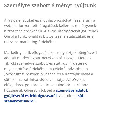
Személyre szabott élményt nyújtunk
A JYSK-nél sütiket és mobilazonosítókat használunk a
weboldalunkon tett látogatások kellemes élményének
biztosítása érdekében. A sütik információkat gyűjtenek
Önről a funkcionalitás biztosítása, a statisztikák és a
releváns marketing érdekében.
Marketing sütik elfogadásakor megosztjuk böngészési
adatait marketingpartnerekkel (pl. Google, Meta és
TikTok) személyre szabott és statikus hirdetések
megjelenítése érdekében. A célokról bővebben a
„Módosítás” részben olvashat, és a hozzájárulását a
süti ikonra kattintva visszavonhatja. Az „Összes
elfogadása” gombra kattintva mindhárom célhoz
hozzájárul. Olvasson többet a
személyes adatok
gyűjtéséről és feldolgozásáról
, valamint a
süti
szabályzatunkról
.