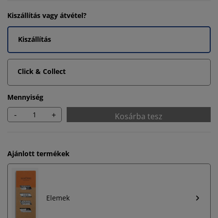
Kiszállítás vagy átvétel?
Kiszállítás
Click & Collect
Mennyiség
-
+
Kosárba tesz
Ajánlott termékek
Elemek