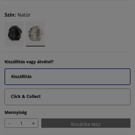
Szín
:
Natúr
Kiszállítás vagy átvétel?
Kiszállítás
Click & Collect
Mennyiség
-
+
Kosárba tesz