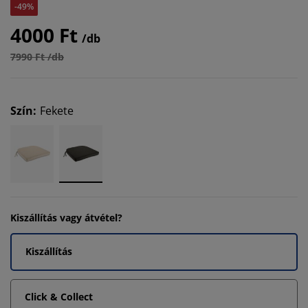
-49%
4000 Ft
/db
7990 Ft /db
Szín
:
Fekete
Kiszállítás vagy átvétel?
Kiszállítás
Click & Collect