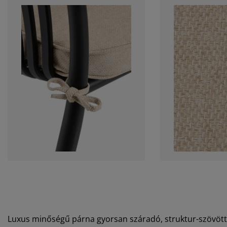
Luxus minőségű párna gyorsan száradó, struktur-szövött 