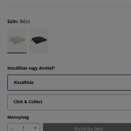
Szín
:
Bézs
Kiszállítás vagy átvétel?
Kiszállítás
Click & Collect
Mennyiség
-
+
Kosárba tesz