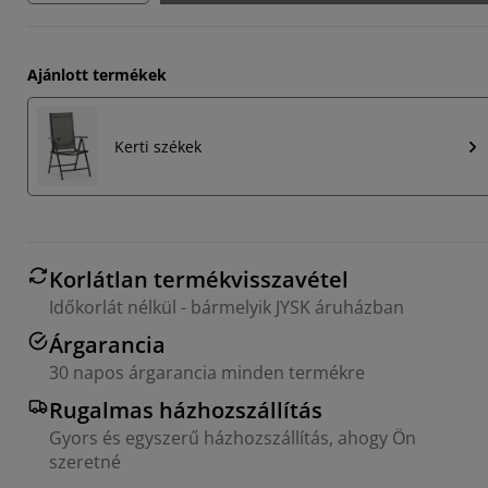
Ajánlott termékek
Kerti székek
Korlátlan termékvisszavétel
Időkorlát nélkül - bármelyik JYSK áruházban
Árgarancia
30 napos árgarancia minden termékre
Rugalmas házhozszállítás
Gyors és egyszerű házhozszállítás, ahogy Ön
szeretné