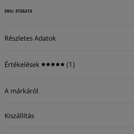
SKU: 3726213
Részletes Adatok
(
1
)
Értékelések
A márkáról
Kiszállítás