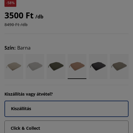
-58%
3500 Ft
/db
8490 Ft /db
Szín
:
Barna
Kiszállítás vagy átvétel?
Kiszállítás
Click & Collect