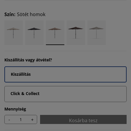
Szín
:
Sötét homok
Kiszállítás vagy átvétel?
Kiszállítás
Click & Collect
Mennyiség
-
+
Kosárba tesz