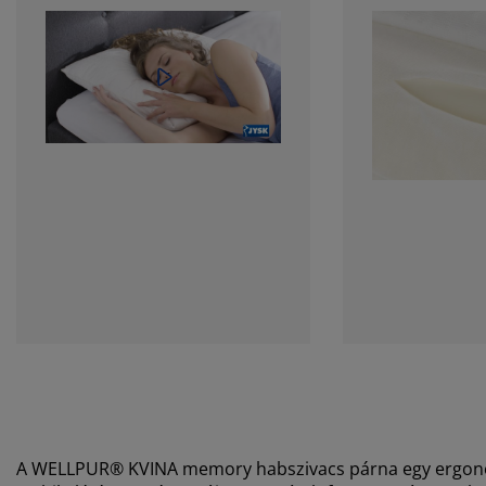
A WELLPUR® KVINA memory habszivacs párna egy ergonom