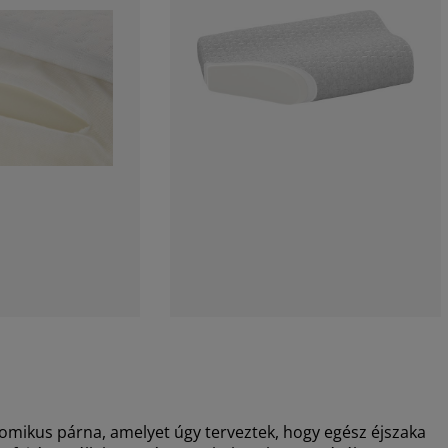
ikus párna, amelyet úgy terveztek, hogy egész éjszaka