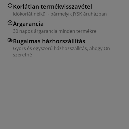
Korlátlan termékvisszavétel
Időkorlát nélkül - bármelyik JYSK áruházban
Árgarancia
30 napos árgarancia minden termékre
Rugalmas házhozszállítás
Gyors és egyszerű házhozszállítás, ahogy Ön
szeretné