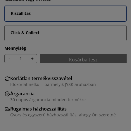
Kiszállítás
Click & Collect
Mennyiség
-
+
Kosárba tesz
Korlátlan termékvisszavétel
Időkorlát nélkül - bármelyik JYSK áruházban
Árgarancia
30 napos árgarancia minden termékre
Rugalmas házhozszállítás
Gyors és egyszerű házhozszállítás, ahogy Ön szeretné