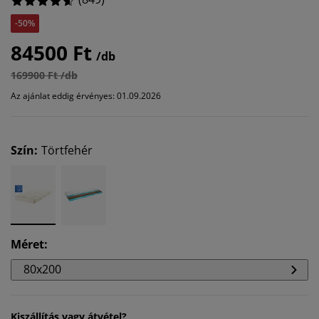
-50%
84500 Ft
/db
169900 Ft /db
Az ajánlat eddig érvényes: 01.09.2026
Szín
:
Törtfehér
Méret
:
80x200
Kiszállítás vagy átvétel?