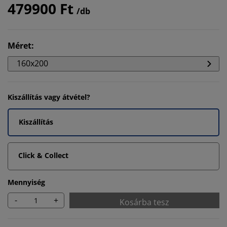
479900 Ft
/db
Méret
:
160x200
Kiszállítás vagy átvétel?
Kiszállítás
Click & Collect
Mennyiség
-
+
Kosárba tesz