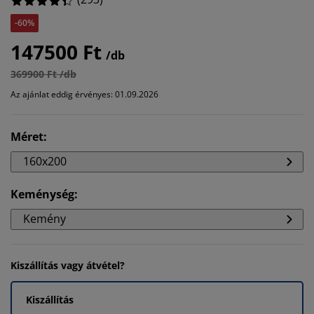
-60%
147500 Ft
/db
369900 Ft /db
Az ajánlat eddig érvényes: 01.09.2026
Méret
:
160x200
Keménység
:
Kemény
Kiszállítás vagy átvétel?
Kiszállítás