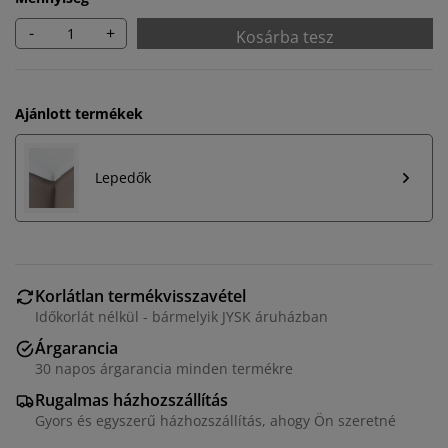
-
+
Kosárba tesz
Ajánlott termékek
Lepedők
Korlátlan termékvisszavétel
Időkorlát nélkül - bármelyik JYSK áruházban
Árgarancia
30 napos árgarancia minden termékre
Rugalmas házhozszállítás
Gyors és egyszerű házhozszállítás, ahogy Ön szeretné