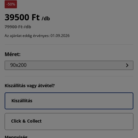
-50%
39500 Ft
/db
79900 Ft /db
Az ajánlat eddig érvényes: 01.09.2026
Méret
:
90x200
Kiszállítás vagy átvétel?
Kiszállítás
Click & Collect
Mennyiség