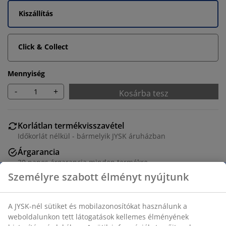
Kiszállítás
Click & Collect
Mennyiség
-
+
Kosárba tesz
Korlátlan termékvisszavétel
Időkorlát nélkül - bármelyik JYSK áruházban
Árgarancia
30 napos árgarancia minden termékre
Rugalmas házhozszállítás
Gyors és egyszerű házhozszállítás, ahogy Ön szeretné