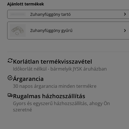
Ajánlott termékek
Zuhanyfüggöny tartó
Zuhanyfüggöny gyűrű
Korlátlan termékvisszavétel
Időkorlát nélkül - bármelyik JYSK áruházban
Árgarancia
30 napos árgarancia minden termékre
Rugalmas házhozszállítás
Gyors és egyszerű házhozszállítás, ahogy Ön
szeretné