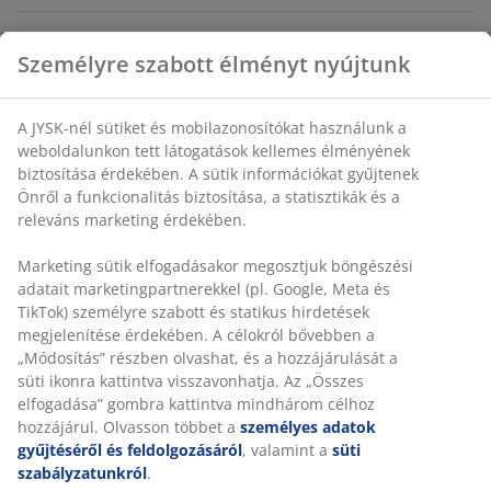
SKU: 2784600
Részletes Adatok
Értékelések
(
5
)
Személyre szabott élményt nyújtunk
Kiszállítás
A JYSK-nél sütiket és mobilazonosítókat használunk a
weboldalunkon tett látogatások kellemes élményének biztosítás
érdekében. A sütik információkat gyűjtenek Önről a funkcionalit
biztosítása, a statisztikák és a releváns marketing érdekében.