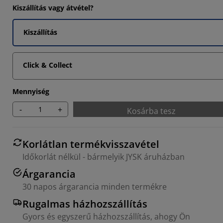
Kiszállítás vagy átvétel?
Kiszállítás
Click & Collect
Mennyiség
-
+
Kosárba tesz
Korlátlan termékvisszavétel
Időkorlát nélkül - bármelyik JYSK áruházban
Árgarancia
30 napos árgarancia minden termékre
Rugalmas házhozszállítás
Gyors és egyszerű házhozszállítás, ahogy Ön