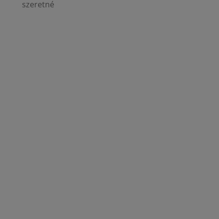
szeretné