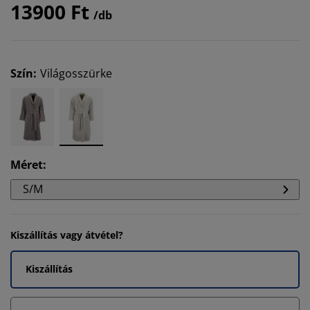
13900 Ft
/db
Szín
:
Világosszürke
Méret
:
S/M
Kiszállítás vagy átvétel?
Kiszállítás