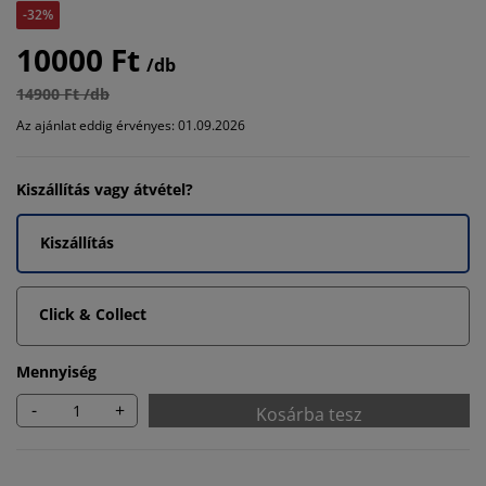
-32%
10000 Ft
/db
14900 Ft /db
Az ajánlat eddig érvényes: 01.09.2026
Kiszállítás vagy átvétel?
Kiszállítás
Click & Collect
Mennyiség
-
+
Kosárba tesz