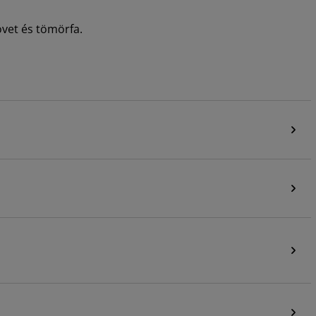
övet és tömörfa.