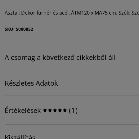
Asztal: Dekor furnér és acél. ÁTM120 x MA75 cm. Szék: Sz
SKU: S000852
A csomag a következő cikkekből áll
Részletes Adatok
(
1
)
Értékelések
Kiszállítás