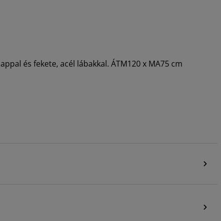
lappal és fekete, acél lábakkal. ÁTM120 x MA75 cm