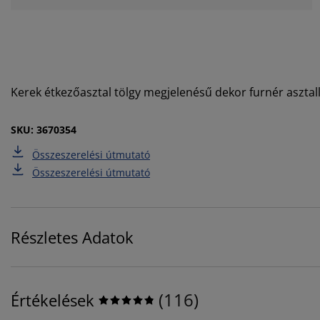
Kerek étkezőasztal tölgy megjelenésű dekor furnér asztal
SKU: 3670354
Összeszerelési útmutató
Összeszerelési útmutató
Részletes Adatok
(
116
)
Értékelések