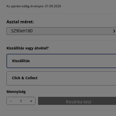
Az ajánlat eddig érvényes: 01.09.2026
Asztal méret
:
SZ90xH180
Kiszállítás vagy átvétel?
Kiszállítás
Click & Collect
Mennyiség
-
+
Kosárba tesz