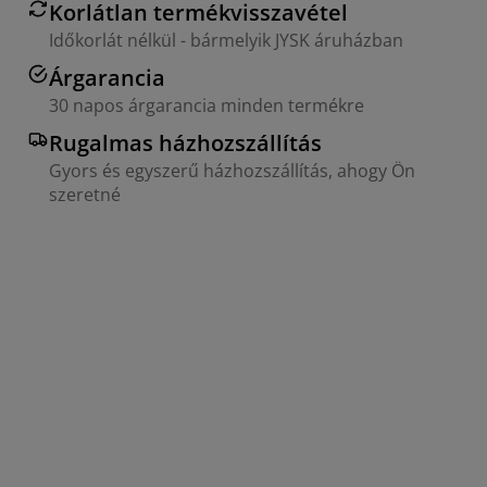
Korlátlan termékvisszavétel
Időkorlát nélkül - bármelyik JYSK áruházban
Árgarancia
30 napos árgarancia minden termékre
Rugalmas házhozszállítás
Gyors és egyszerű házhozszállítás, ahogy Ön
szeretné