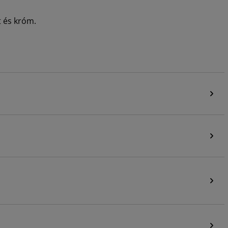
t és króm.