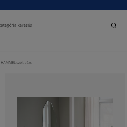
Keres
 4 HAMMEL szék bézs