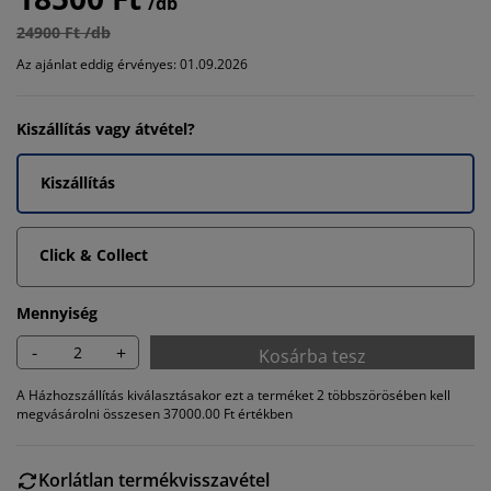
/db
24900 Ft /db
Az ajánlat eddig érvényes: 01.09.2026
Kiszállítás vagy átvétel?
Kiszállítás
Click & Collect
Mennyiség
-
+
Kosárba tesz
A Házhozszállítás kiválasztásakor ezt a terméket 2 többszörösében kell
megvásárolni összesen 37000.00 Ft értékben
Korlátlan termékvisszavétel