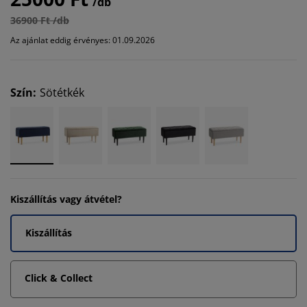
/db
36900 Ft /db
Az ajánlat eddig érvényes: 01.09.2026
Szín
:
Sötétkék
Kiszállítás vagy átvétel?
Kiszállítás
Click & Collect