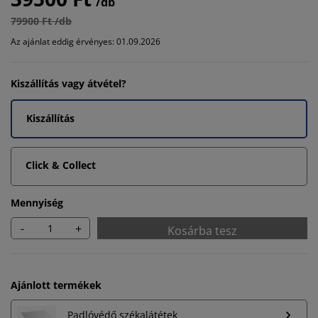
/db
79900 Ft /db
Az ajánlat eddig érvényes: 01.09.2026
Kiszállítás vagy átvétel?
Kiszállítás
Click & Collect
Mennyiség
-
+
Kosárba tesz
Ajánlott termékek
Padlóvédő székalátétek