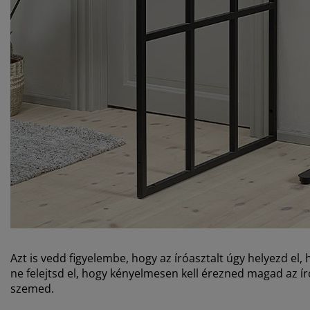
Azt is vedd figyelembe, hogy az íróasztalt úgy helyezd el,
ne felejtsd el, hogy kényelmesen kell érezned magad az ír
szemed.