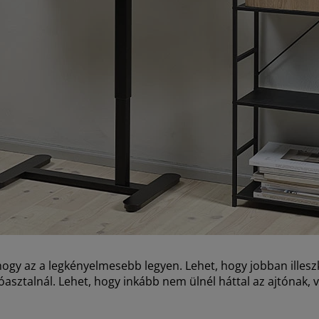
 hogy az a legkényelmesebb legyen. Lehet, hogy jobban illesz
óasztalnál. Lehet, hogy inkább nem ülnél háttal az ajtónak, 