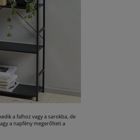
kedik a falhoz vagy a sarokba, de
vagy a napfény megerőlteti a