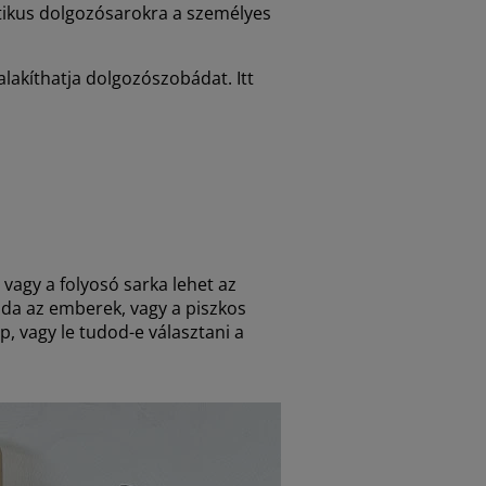
tikus dolgozósarokra a személyes
 alakíthatja dolgozószobádat. Itt
vagy a folyosó sarka lehet az
oda az emberek, vagy a piszkos
, vagy le tudod-e választani a